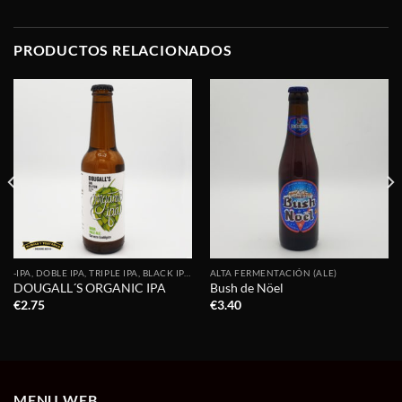
PRODUCTOS RELACIONADOS
-IPA, DOBLE IPA, TRIPLE IPA, BLACK IPA, NEIPA, HAZY IPA...
ALTA FERMENTACIÓN (ALE)
DOUGALL´S ORGANIC IPA
Bush de Nöel
€
2.75
€
3.40
MENU WEB