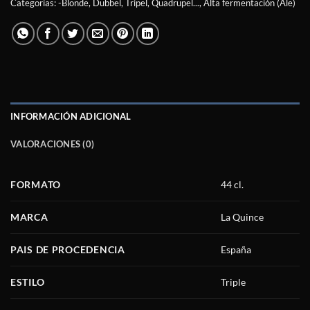
Categorías:
-Blonde, Dubbel, Tripel, Quadrupel...
,
Alta fermentación (Ale)
INFORMACIÓN ADICIONAL
VALORACIONES (0)
FORMATO
44 cl.
MARCA
La Quince
PAIS DE PROCEDENCIA
España
ESTILO
Triple